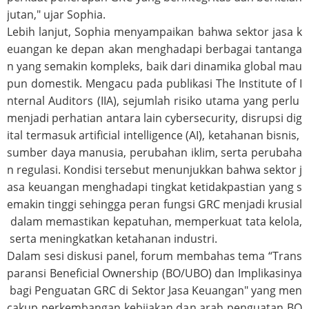
jutan," ujar Sophia.
Lebih lanjut, Sophia menyampaikan bahwa sektor jasa k
euangan ke depan akan menghadapi berbagai tantanga
n yang semakin kompleks, baik dari dinamika global mau
pun domestik. Mengacu pada publikasi The Institute of I
nternal Auditors (IIA), sejumlah risiko utama yang perlu
menjadi perhatian antara lain cybersecurity, disrupsi dig
ital termasuk artificial intelligence (AI), ketahanan bisnis,
sumber daya manusia, perubahan iklim, serta perubaha
n regulasi. Kondisi tersebut menunjukkan bahwa sektor j
asa keuangan menghadapi tingkat ketidakpastian yang s
emakin tinggi sehingga peran fungsi GRC menjadi krusial
dalam memastikan kepatuhan, memperkuat tata kelola,
serta meningkatkan ketahanan industri.
Dalam sesi diskusi panel, forum membahas tema “Trans
paransi Beneficial Ownership (BO/UBO) dan Implikasinya
bagi Penguatan GRC di Sektor Jasa Keuangan" yang men
cakup perkembangan kebijakan dan arah penguatan BO