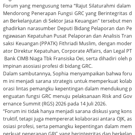
Forum yang mengusung tema “Rajut Silaturahmi dalam
Mendorong Penerapan Fungsi GRC yang Berintegritas d
an Berkelanjutan di Sektor Jasa Keuangan" tersebut men
ghadirkan narasumber Deputi Bidang Pelaporan dan Pe
ngawasan Kepatuhan Pusat Pelaporan dan Analisis Tran
saksi Keuangan (PPATK) Fithriadi Muslim, dengan moder
ator Direktur Kepatuhan, Corporate Affairs, dan Legal PT
Bank CIMB Niaga Tbk Fransiska Oei, serta dihadiri oleh p
impinan asosiasi profesi di bidang GRC.
Dalam sambutannya, Sophia menyampaikan bahwa foru
m ini menjadi sarana strategis untuk memperkuat kolab
orasi lintas pemangku kepentingan dalam mendukung p
enguatan fungsi GRC menuju pelaksanaan Risk and Gov
ernance Summit (RGS) 2026 pada 14 Juli 2026.
“Forum ini tidak hanya menjadi sarana diskusi yang kons
truktif, tetapi juga mempererat kolaborasi antara OJK, as
osiasi profesi, serta pemangku kepentingan dalam mem
perkuat penerapan GRC yang berintegritas dan berkelan