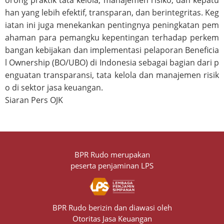
orong praktik tata kelola, manajemen risiko, dan kepatu
han yang lebih efektif, transparan, dan berintegritas. Keg
iatan ini juga menekankan pentingnya peningkatan pem
ahaman para pemangku kepentingan terhadap perkem
bangan kebijakan dan implementasi pelaporan Beneficia
l Ownership (BO/UBO) di Indonesia sebagai bagian dari p
enguatan transparansi, tata kelola dan manajemen risik
o di sektor jasa keuangan.
Siaran Pers OJK
BPR Rudo merupakan
peserta penjaminan LPS
BPR Rudo berizin dan diawasi oleh
Otoritas Jasa Keuangan